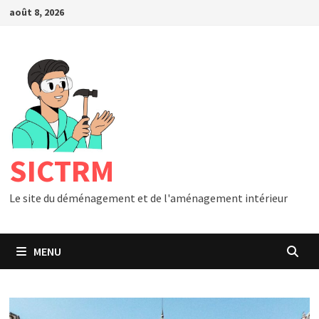
Passer
août 8, 2026
au
contenu
SICTRM
Le site du déménagement et de l'aménagement intérieur
MENU